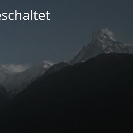
schaltet