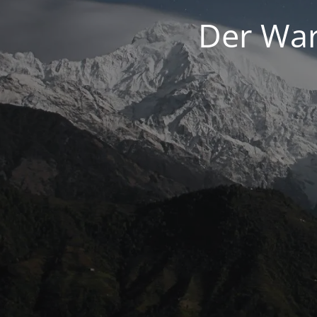
Der War