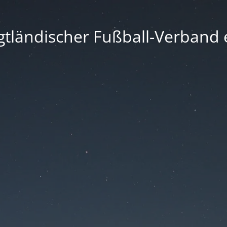
gtländischer Fußball-Verband e