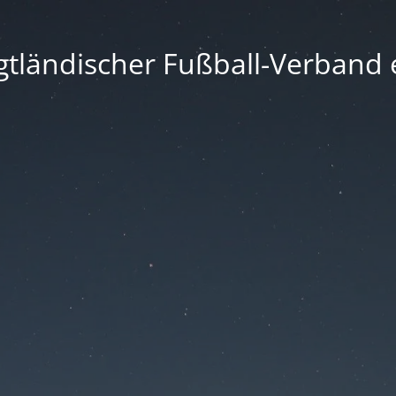
gtländischer Fußball-Verband e