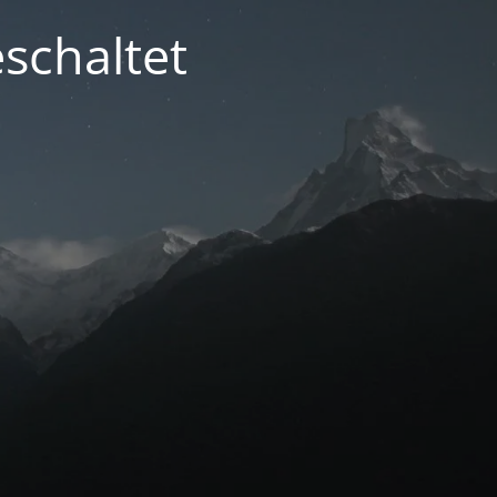
schaltet