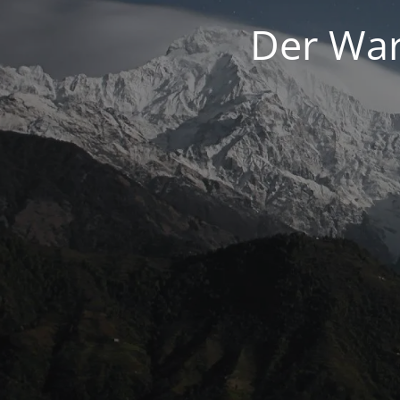
Der War