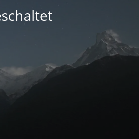
schaltet