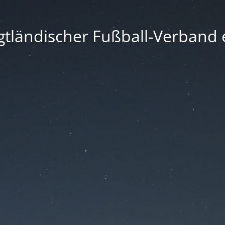
gtländischer Fußball-Verband e