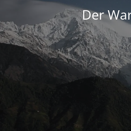
Der War