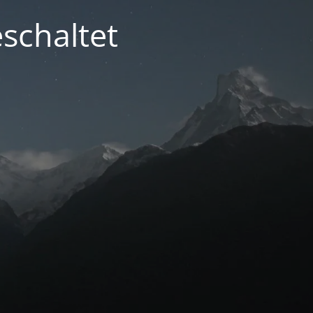
schaltet