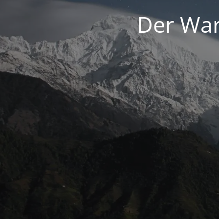
Der War