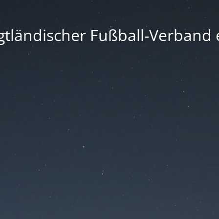
gtländischer Fußball-Verband e