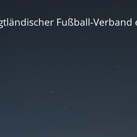
gtländischer Fußball-Verband e