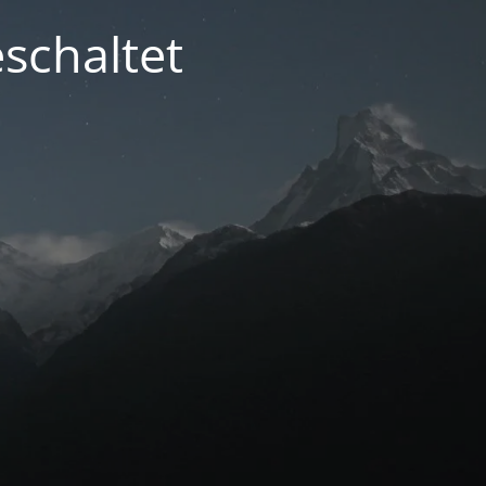
schaltet