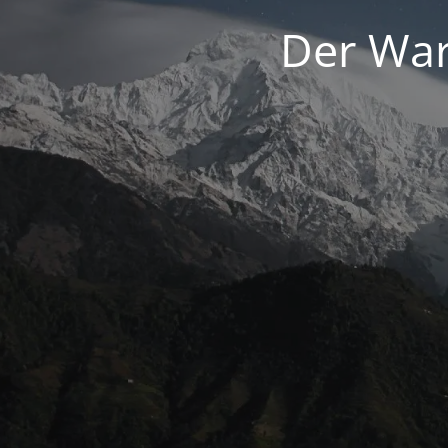
Der War