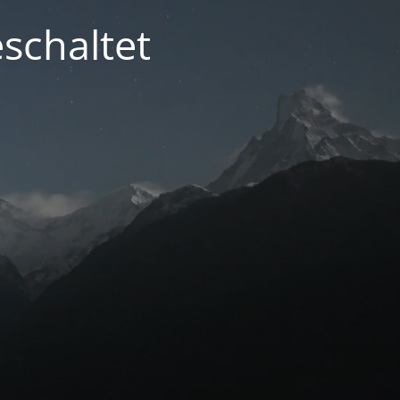
schaltet