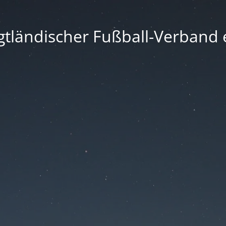
gtländischer Fußball-Verband e