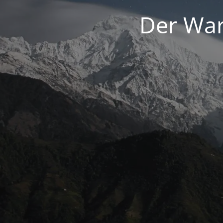
Der War