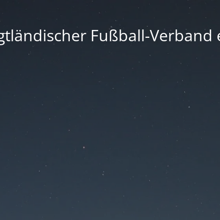
gtländischer Fußball-Verband e