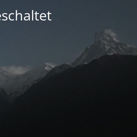
schaltet