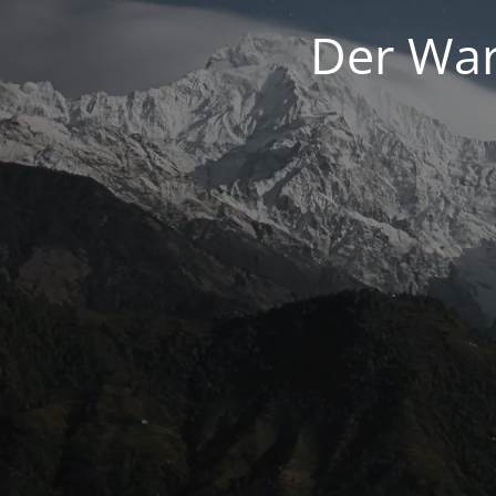
Der War