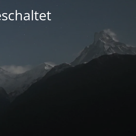
schaltet