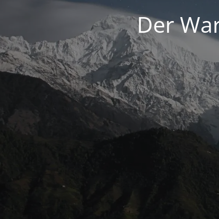
Der War