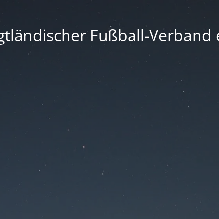
gtländischer Fußball-Verband e