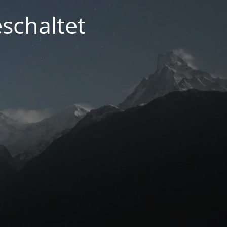
schaltet