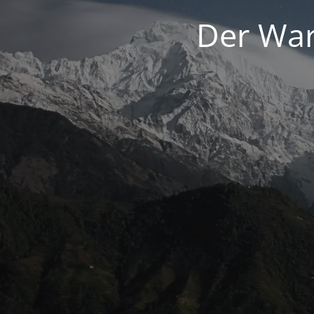
Der War