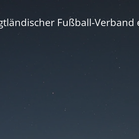
gtländischer Fußball-Verband e