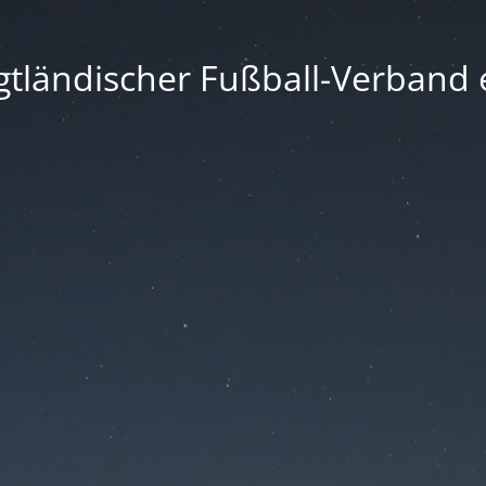
gtländischer Fußball-Verband e