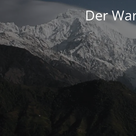
Der War