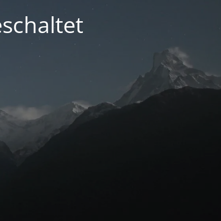
schaltet