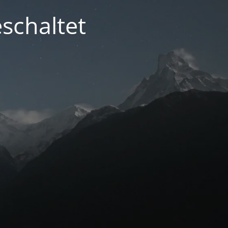
schaltet