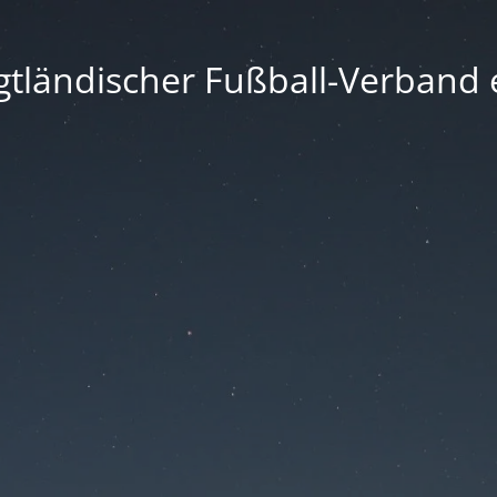
gtländischer Fußball-Verband e