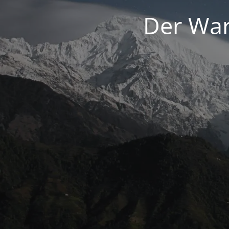
Der War