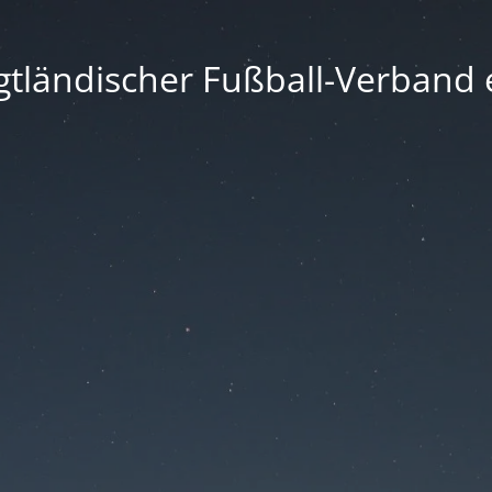
gtländischer Fußball-Verband e