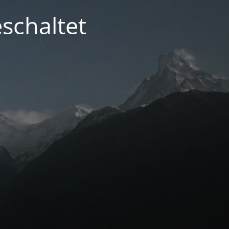
schaltet