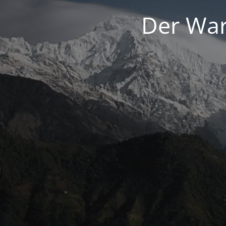
Der War