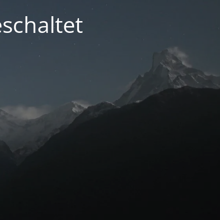
schaltet