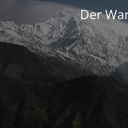
Der War