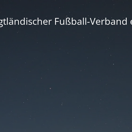
gtländischer Fußball-Verband e