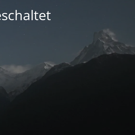
schaltet