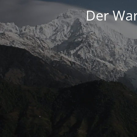
Der War