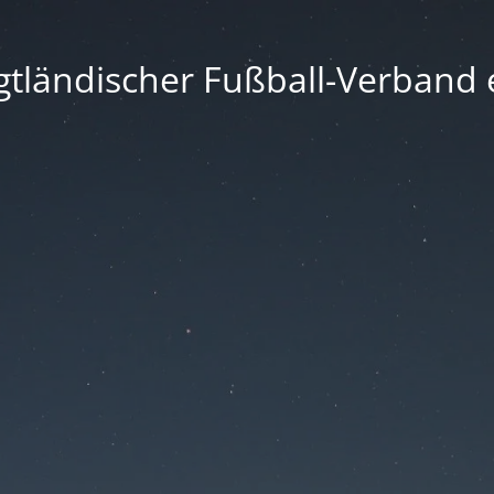
gtländischer Fußball-Verband e