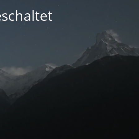
schaltet