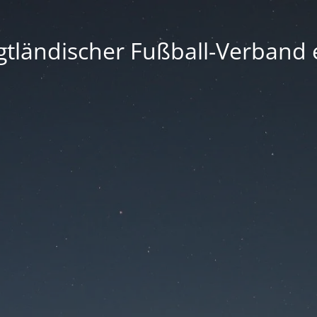
gtländischer Fußball-Verband e