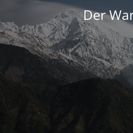
Der War