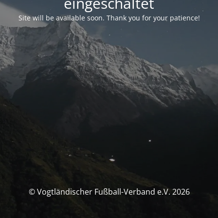
eingeschaltet
Site will be available soon. Thank you for your patience!
© Vogtländischer Fußball-Verband e.V. 2026