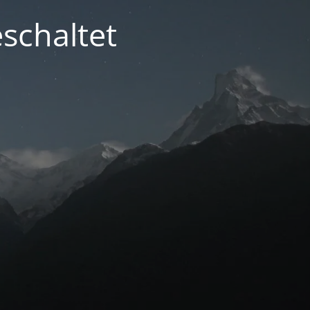
schaltet