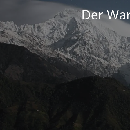
Der War