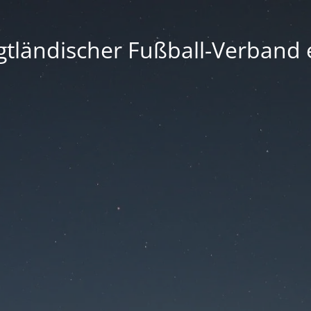
gtländischer Fußball-Verband e