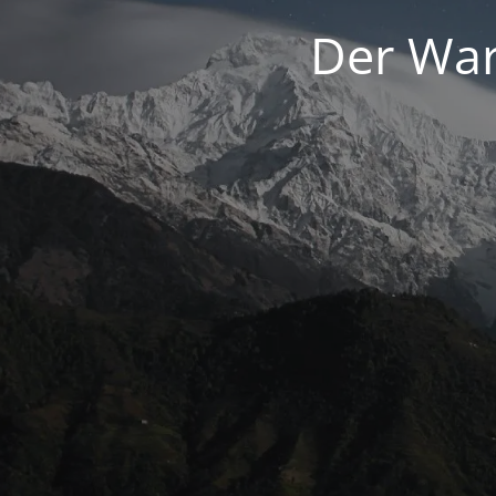
Der War