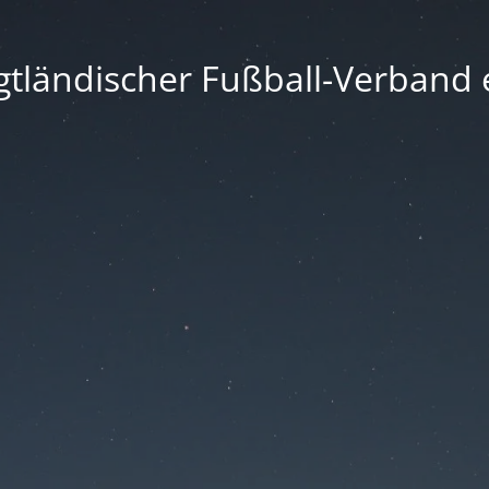
gtländischer Fußball-Verband e