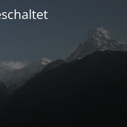
schaltet