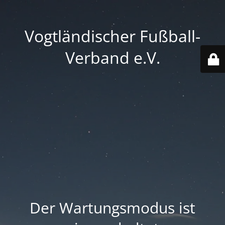
Vogtländischer Fußball-
Verband e.V.
Der Wartungsmodus ist