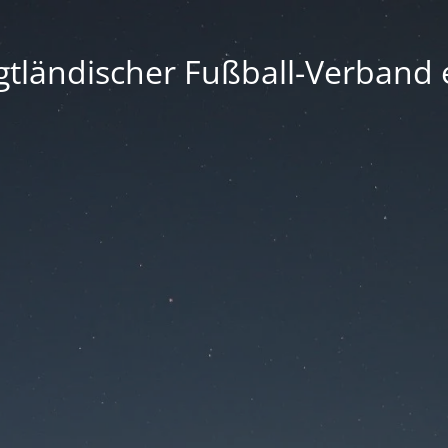
gtländischer Fußball-Verband e