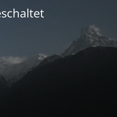
schaltet