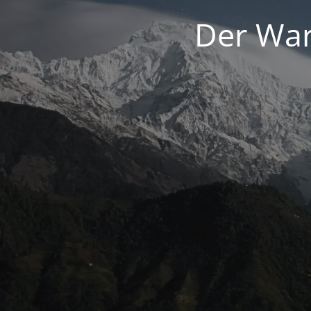
Der War