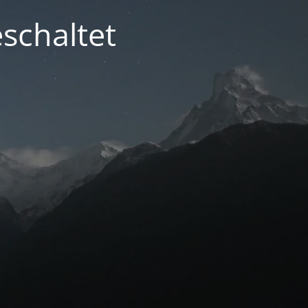
schaltet