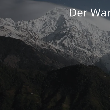
Der War