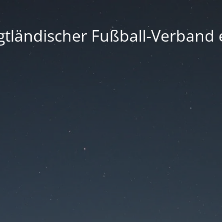
gtländischer Fußball-Verband e